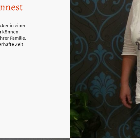
ennest
cker in einer
n können.
hrer Familie.
rhafte Zeit