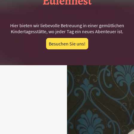
Eulennest
Hier bieten wir liebevolle Betreuung in einer gemütlichen
Kindertagesstätte, wo jeder Tag ein neues Abenteuer ist.
Besuchen Sie uns!