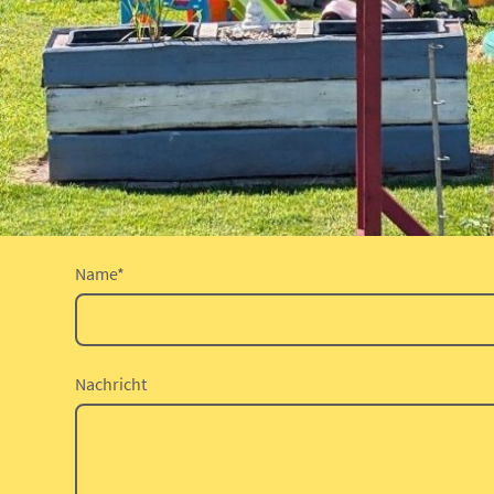
Name
*
Nachricht