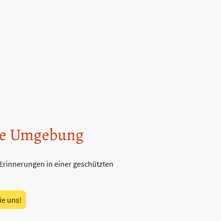
re Umgebung
 Erinnerungen in einer geschützten
ie uns!