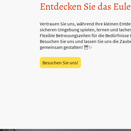
Entdecken Sie das Eul
Vertrauen Sie uns, während Ihre kleinen Entde
sicheren Umgebung spielen, lernen und lache
Flexible Betreuungszeiten für die Bedürfnisse I
Besuchen Sie uns und lassen Sie uns die Zaube
gemeinsam gestalten! 🦉✨
Besuchen Sie uns!