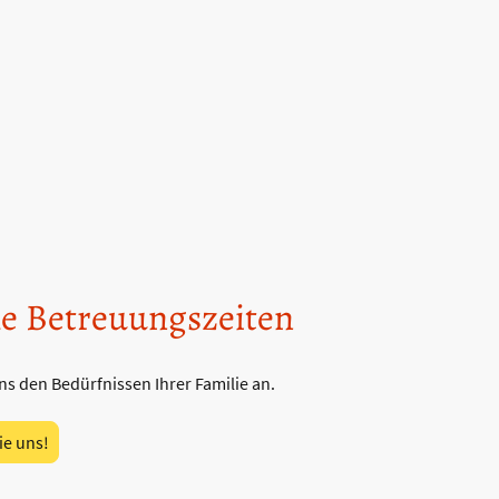
le Betreuungszeiten
ns den Bedürfnissen Ihrer Familie an.
ie uns!