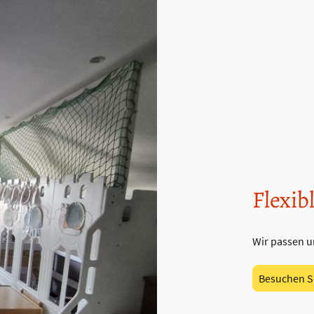
Flexib
Wir passen u
Besuchen S